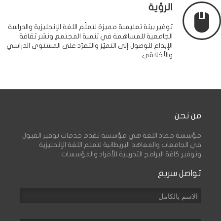
الرؤية
توفير بيئة تعليمية مميزة لتعلّم اللغة الإنجليزية والدراسة
الجامعية للمساهمة في تنمية المجتمع ونشر ثقافة
الإبداع للوصول إلى التميّز والتفرّد على المستوى الدراسي
والأخلاقي.
من نحن
مؤسسة حصاد اللغة هي مؤسسة تقدم خدمات توفير القبول
في الجامعات والمعاهد البريطانية لتعلم اللغة الإنجليزية
وتوفير كافة البرامج التدريبية للأفراد والمؤسسات .
تواصل سريع