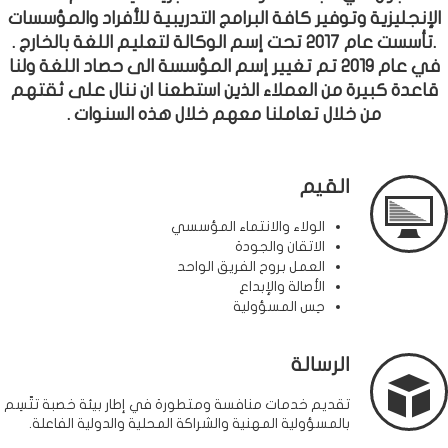
الإنجليزية وتوفير كافة البرامج التدريبية للأفراد والمؤسسات
.تأسست عام 2017 تحت إسم الوكالة لتعليم اللغة بالخارج .
في عام 2019 تم تغيير إسم المؤسسة الى حصاد اللغة ولنا
قاعدة كبيرة من العملاء الذين استطعنا ان ننال على ثقتهم
من خلال تعاملنا معهم خلال هذه السنوات .
القيم
الولاء والانتماء المؤسسي
الاتقان والجودة
العمل بروح الفريق الواحد
الأصالة والإبداع
حِس المسؤولية
الرسالة
تقديم خدمات منافسة ومتطورة في إطار بيئة خصبة تتّسِم
بالمسؤولية المهنية والشراكة المحلية والدولية الفاعلة.