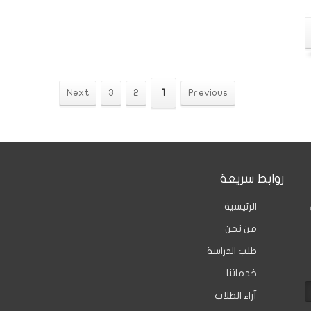
Next
3
2
1
Previous
روابط سريعة
الرئيسية
من نحن
طلب الدراسة
خدماتنا
آراء الطلاب