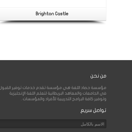
Brighton Castle
من نحن
مؤسسة حصاد اللغة هي مؤسسة تقدم خدمات توفير القبول
في الجامعات والمعاهد البريطانية لتعلم اللغة الإنجليزية
وتوفير كافة البرامج التدريبية للأفراد والمؤسسات .
تواصل سريع