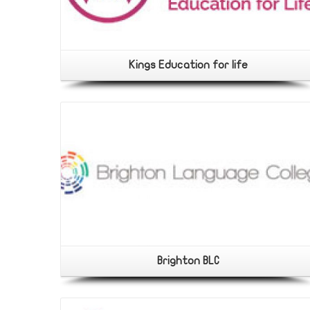
المعاهد
Home
Kings Education for life
Brighton BLC