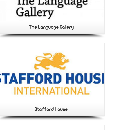
Portfolio Category:
المعاهد
The Language Gallery
Stafford House