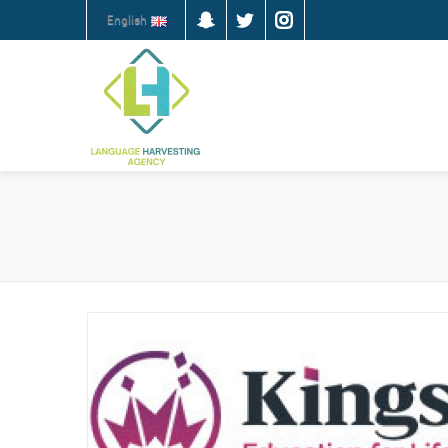
English