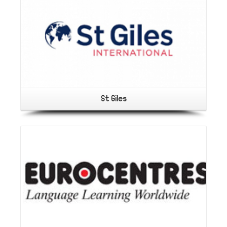
Portfolio Filter:
Cambridge
St Giles