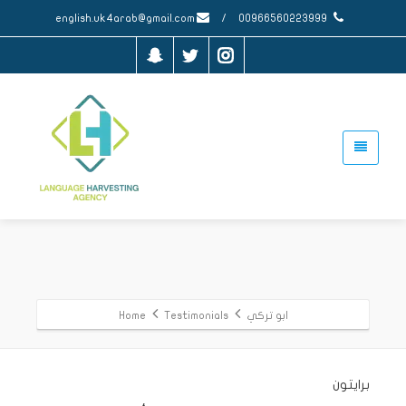
english.uk4arab@gmail.com
/
00966560223999
ابو تركي
Testimonials
Home
برايتون