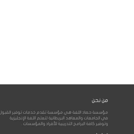
من نحن
مؤسسة حصاد اللغة هي مؤسسة تقدم خدمات توفير القبول
في الجامعات والمعاهد البريطانية لتعلم اللغة الإنجليزية
وتوفير كافة البرامج التدريبية للأفراد والمؤسسات .