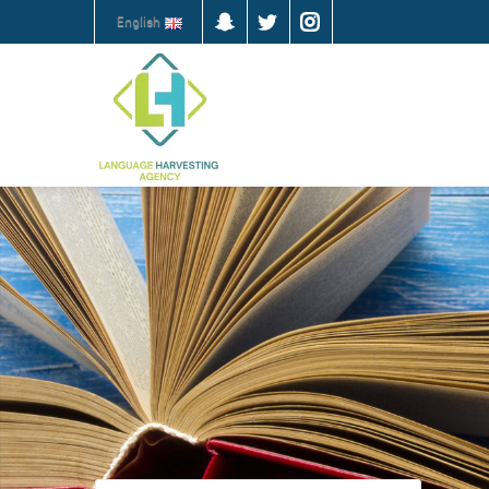
English