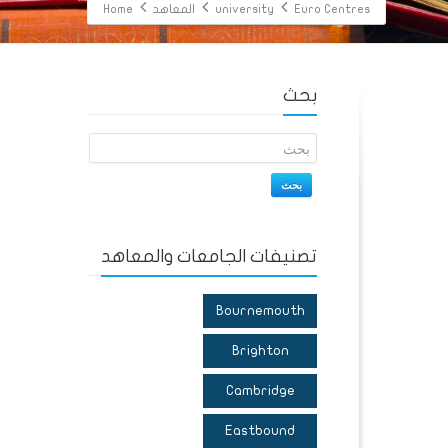
Euro Centres
university
المعاهد
Home
بحث
بحث
تصنيفات الجامعات والمعاهد
Bournemouth
Brighton
Cambridge
Eastbound